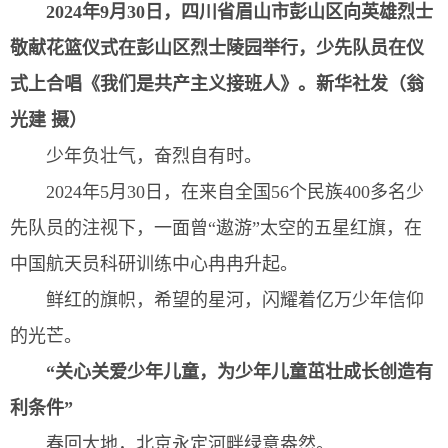
2024年9月30日，四川省眉山市彭山区向英雄烈士
敬献花篮仪式在彭山区烈士陵园举行，少先队员在仪
式上合唱《我们是共产主义接班人》。
新华社发（翁
光建 摄）
少年负壮气，奋烈自有时。
2024年5月30日，在来自全国56个民族400多名少
先队员的注视下，一面曾“遨游”太空的五星红旗，在
中国航天员科研训练中心冉冉升起。
鲜红的旗帜，希望的星河，闪耀着亿万少年信仰
的光芒。
“关心关爱少年儿童，为少年儿童茁壮成长创造有
利条件”
春回大地，北京永定河畔绿意盎然。