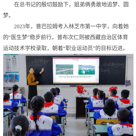
在总书记的殷切鼓励下，姐弟俩勇敢地追梦、圆
梦。
2023年，普巴拉姆考入林芝市第一中学，向着她
的“医生梦”稳步前行。普布次仁则被西藏自治区体育
运动技术学校录取，朝着“职业运动员”的目标迈进。