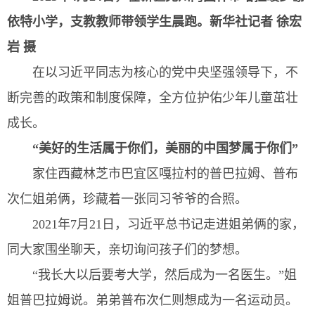
依特小学，支教教师带领学生晨跑。
新华社记者 徐宏
岩 摄
在以习近平同志为核心的党中央坚强领导下，不
断完善的政策和制度保障，全方位护佑少年儿童茁壮
成长。
“美好的生活属于你们，美丽的中国梦属于你们”
家住西藏林芝市巴宜区嘎拉村的普巴拉姆、普布
次仁姐弟俩，珍藏着一张同习爷爷的合照。
2021年7月21日，习近平总书记走进姐弟俩的家，
同大家围坐聊天，亲切询问孩子们的梦想。
“我长大以后要考大学，然后成为一名医生。”姐
姐普巴拉姆说。弟弟普布次仁则想成为一名运动员。