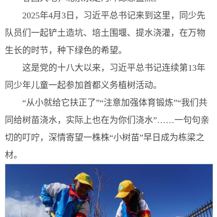
2025年4月3日，习近平总书记来到这里，同少先
队员们一起铲土造坑、培土围堰、提水浇灌，在万物
生长的时节，种下绿色的希望。
这是党的十八大以来，习近平总书记连续第13年
同少年儿童一起参加首都义务植树活动。
“从小就给它扶正了”“注意加强体育锻炼”“我们共
同给树苗浇水，实际上也在为你们浇水”……一句句亲
切的叮咛，深情寄望一株株“小树苗”早日成为栋梁之
材。