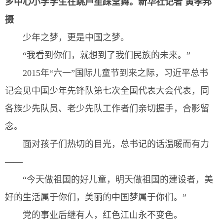
乡中心小学学生在跳芦笙踩堂舞。
新华社记者 黄孝邦
摄
少年之梦，更是中国之梦。
“我看到你们，就想到了我们民族的未来。”
2015年“六一”国际儿童节到来之际，习近平总书
记会见中国少年先锋队第七次全国代表大会代表，同
各族少先队员、老少先队工作者们亲切握手，合影留
念。
面对孩子们热切的目光，总书记的话温暖而有力
——
“今天做祖国的好儿童，明天做祖国的建设者，美
好的生活属于你们，美丽的中国梦属于你们。”
党的事业后继有人，红色江山永不变色。