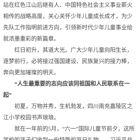
站在红色江山后继有人、中国特色社会主义事业薪火
相传的战略高度，关心关怀少年儿童成长成才，为少
先队工作指明前进方向，引领新时代少年儿童事业绘
就浓墨重彩的新篇章。
红日初升，其道大光。广大少年儿童向阳生长，
逐梦前行，必将接过强国建设、民族复兴的接力棒，
奔向更加璀璨的明天。
“人生最重要的志向应该同祖国和人民联系在一
起”
初夏，万物并秀，生机勃发，四川南充嘉陵区之
江小学校园书声琅琅。
就在一年前的5月，“六一”国际儿童节前夕，这所