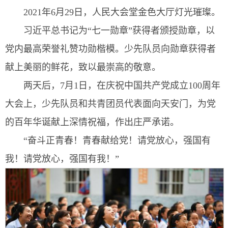
2021年6月29日，人民大会堂金色大厅灯光璀璨。
习近平总书记为“七一勋章”获得者颁授勋章，以
党内最高荣誉礼赞功勋楷模。少先队员向勋章获得者
献上美丽的鲜花，致以最崇高的敬意。
两天后，7月1日，在庆祝中国共产党成立100周年
大会上，少先队员和共青团员代表面向天安门，为党
的百年华诞献上深情祝福，作出庄严承诺。
“奋斗正青春！青春献给党！请党放心，强国有
我！请党放心，强国有我！”