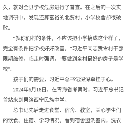
久，就对全县学校危房进行了普查。在之后的一次实
地调研中，发现还算富裕的北贾村，小学校舍却很破
败。
“就你们村的条件，不应该把小学搞成这个样子，
完全有条件把学校好好改善。”习近平同志责令村干部
限期维修，临走时强调，“要做到全村最好的房子是学
校”。
孩子们的需要，习近平总书记深深牵挂于心。
2024年6月18日，在青海省考察时，习近平总书记
首站来到果洛西宁民族中学。
总书记先后走进食堂、宿舍、教室，关心学生们
的饮食、住宿、学习情况。看到宿舍盥洗室内，洗衣