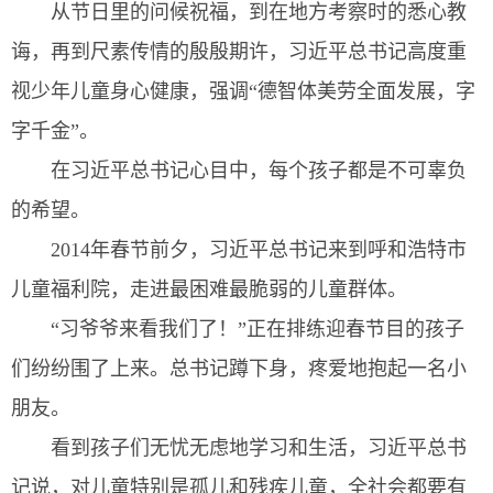
从节日里的问候祝福，到在地方考察时的悉心教
诲，再到尺素传情的殷殷期许，习近平总书记高度重
视少年儿童身心健康，强调“德智体美劳全面发展，字
字千金”。
在习近平总书记心目中，每个孩子都是不可辜负
的希望。
2014年春节前夕，习近平总书记来到呼和浩特市
儿童福利院，走进最困难最脆弱的儿童群体。
“习爷爷来看我们了！”正在排练迎春节目的孩子
们纷纷围了上来。总书记蹲下身，疼爱地抱起一名小
朋友。
看到孩子们无忧无虑地学习和生活，习近平总书
记说，对儿童特别是孤儿和残疾儿童，全社会都要有