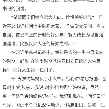
学校的孩子们收到一份特殊的节日礼物——习近平总
书记的回信。
“希望同学们树立远大志向，珍惜美好时光”，习
近平总书记在回信中勉励大家，“争做爱党爱国、自立
自强、奋发向上的新时代好少年，努力成长为堪当强
国建设、民族复兴大任的栋梁之材。”
在习近平总书记心中，童年是人的一生中最宝贵
的时期，必须“在这个时期就注意树立正确的人生目
标”，扣好人生第一粒扣子。
“四五岁时妈妈买了小人书，给我讲‘精忠报国、岳
母刺字’的故事，我说‘刺字不疼啊？’妈妈说，虽然
疼，但岳飞会始终铭记在心。我记到现在。”回忆童年
时光，习近平总书记深情地说，“精忠报国，是我一生