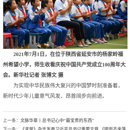
2021年7月1日，在位于陕西省延安市的杨家岭福
州希望小学，师生收看庆祝中国共产党成立100周年大
会。
新华社记者 张博文 摄
为实现中华民族伟大复兴的中国梦时刻准备着，
新时代少年儿童意气风发、昂首阔步向前进。
上一条：
文脉华章丨总书记心中“最宝贵的东西”
下一条：
《求是》杂志发表习近平总书记重要文章 《锲而不舍落