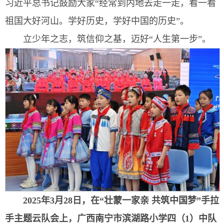
习近平总书记鼓励大家“经常到内地去走一走，看一看
祖国大好河山。学好历史，学好中国的历史”。
立少年之志，筑信仰之基，迈好“人生第一步”。
2025年3月28日，在“壮蒙一家亲 共筑中国梦”手拉
手主题云队会上，广西南宁市滨湖路小学四（1）中队