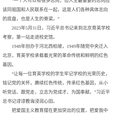
“一个人可以有很多志向，但人生最重要的志向应
该同祖国和人民联系在一起，这是人们各种具体志向
的底盘，也是人生的脊梁。”
2023年5月31日，习近平总书记来到北京育英学校
考察，第一站走进校史馆。
1948年创办于河北西柏坡，1949年随党中央迁入
北京，育英学校承载着光荣的革命传统和鲜明的红色
基因。
“让每一位育英学校的学生牢记学校的光荣历史，
铭记党的关怀，赓续红色传统，传承红色基因，从小
听党话、跟党走，立志为党成才、为国奉献。”习近平
总书记谆谆教诲浸润心田。
把爱国主义教育摆在更加突出的位置，把爱我中