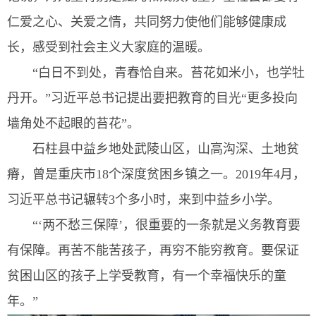
仁爱之心、关爱之情，共同努力使他们能够健康成
长，感受到社会主义大家庭的温暖。
“白日不到处，青春恰自来。苔花如米小，也学牡
丹开。”习近平总书记提出要把教育的目光“更多投向
墙角处不起眼的苔花”。
石柱县中益乡地处武陵山区，山高沟深、土地贫
瘠，曾是重庆市18个深度贫困乡镇之一。2019年4月，
习近平总书记辗转3个多小时，来到中益乡小学。
“‘两不愁三保障’，很重要的一条就是义务教育要
有保障。再苦不能苦孩子，再穷不能穷教育。要保证
贫困山区的孩子上学受教育，有一个幸福快乐的童
年。”