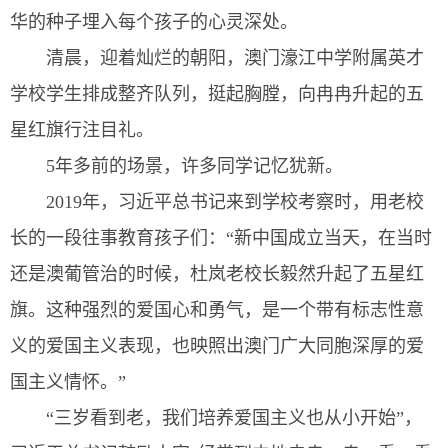
华的种子埋入每个孩子的心灵深处。
清晨，迎着灿烂的朝阳，澳门濠江中学附属英才
学校学生排成整齐队列，挺起胸膛，向冉冉升起的五
星红旗行注目礼。
5年多前的场景，许多同学记忆犹新。
2019年，习近平总书记来到学校考察时，用老校
长的一段往事教育孩子们：“新中国成立当天，在当时
还是澳葡管治的时候，杜岚老校长毅然升起了五星红
旗。这种强烈的爱国心和勇气，是一个带有标志性意
义的爱国主义表现，也映照出澳门广大同胞深厚的爱
国主义情怀。”
“三岁看到老，我们培养爱国主义也从小开始”，