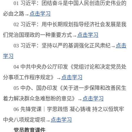
01 习近平：团结奋斗是中国人民创造历史伟业的
必由之路→
点击学习
02 习近平：用中长期规划指导经济社会发展是我
们党治国理政的一种重要方式→
点击学习
03 习近平：坚持以严的基调强化正风肃纪→
点击
学习
04 中共中央办公厅印发《党组讨论和决定党员处
分事项工作程序规定》→
点击学习
05 中办、国办印发《关于进一步保障和改善民生
着力解决群众急难愁盼的意见》→
点击学习
06 先锋党课｜学思践悟 凝心铸魂 持之以恒筑牢
中央八项规定堤坝→
点击学习
党员教育课件